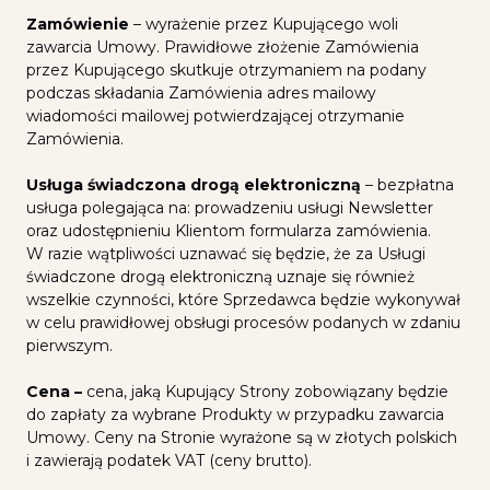
Zamówienie
– wyrażenie przez Kupującego woli
zawarcia Umowy. Prawidłowe złożenie Zamówienia
przez Kupującego skutkuje otrzymaniem na podany
podczas składania Zamówienia adres mailowy
wiadomości mailowej potwierdzającej otrzymanie
Zamówienia.
Usługa świadczona drogą elektroniczną
– bezpłatna
usługa polegająca na: prowadzeniu usługi Newsletter
oraz udostępnieniu Klientom formularza zamówienia.
W razie wątpliwości uznawać się będzie, że za Usługi
świadczone drogą elektroniczną uznaje się również
wszelkie czynności, które Sprzedawca będzie wykonywał
w celu prawidłowej obsługi procesów podanych w zdaniu
pierwszym.
Cena –
cena, jaką Kupujący Strony zobowiązany będzie
do zapłaty za wybrane Produkty w przypadku zawarcia
Umowy. Ceny na Stronie wyrażone są w złotych polskich
i zawierają podatek VAT (ceny brutto).