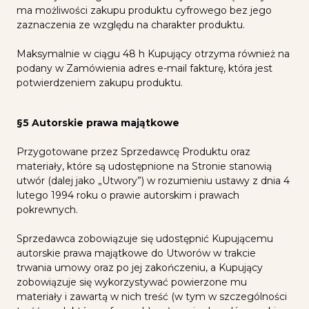
ma możliwości zakupu produktu cyfrowego bez jego
zaznaczenia ze względu na charakter produktu.
Maksymalnie w ciągu 48 h Kupujący otrzyma również na
podany w Zamówienia adres e-mail fakturę, która jest
potwierdzeniem zakupu produktu.
§5 Autorskie prawa majątkowe
Przygotowane przez Sprzedawcę Produktu oraz
materiały, które są udostępnione na Stronie stanowią
utwór (dalej jako „Utwory”) w rozumieniu ustawy z dnia 4
lutego 1994 roku o prawie autorskim i prawach
pokrewnych.
Sprzedawca zobowiązuje się udostępnić Kupującemu
autorskie prawa majątkowe do Utworów w trakcie
trwania umowy oraz po jej zakończeniu, a Kupujący
zobowiązuje się wykorzystywać powierzone mu
materiały i zawartą w nich treść (w tym w szczególności