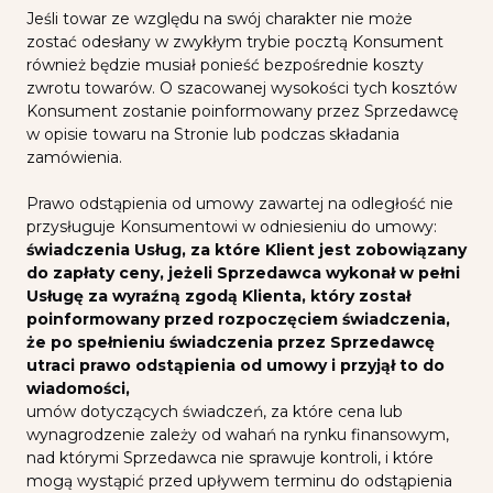
Jeśli towar ze względu na swój charakter nie może
zostać odesłany w zwykłym trybie pocztą Konsument
również będzie musiał ponieść bezpośrednie koszty
zwrotu towarów. O szacowanej wysokości tych kosztów
Konsument zostanie poinformowany przez Sprzedawcę
w opisie towaru na Stronie lub podczas składania
zamówienia.
Prawo odstąpienia od umowy zawartej na odległość nie
przysługuje Konsumentowi w odniesieniu do umowy:
świadczenia Usług, za które Klient jest zobowiązany
do zapłaty ceny, jeżeli Sprzedawca wykonał w pełni
Usługę za wyraźną zgodą Klienta,
który został
poinformowany przed rozpoczęciem świadczenia,
że po spełnieniu świadczenia przez Sprzedawcę
utraci prawo odstąpienia od umowy i przyjął to do
wiadomości
,
umów dotyczących świadczeń, za które cena lub
wynagrodzenie zależy od wahań na rynku finansowym,
nad którymi Sprzedawca nie sprawuje kontroli, i które
mogą wystąpić przed upływem terminu do odstąpienia