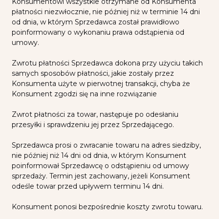
Konsumentowi wszystkie otrzymane od Konsumenta
płatności niezwłocznie, nie później niż w terminie 14 dni
od dnia, w którym Sprzedawca został prawidłowo
poinformowany o wykonaniu prawa odstąpienia od
umowy.
Zwrotu płatności Sprzedawca dokona przy użyciu takich
samych sposobów płatności, jakie zostały przez
Konsumenta użyte w pierwotnej transakcji, chyba że
Konsument zgodzi się na inne rozwiązanie
Zwrot płatności za towar, następuje po odesłaniu
przesyłki i sprawdzeniu jej przez Sprzedającego.
Sprzedawca prosi o zwracanie towaru na adres siedziby,
nie później niż 14 dni od dnia, w którym Konsument
poinformował Sprzedawcę o odstąpieniu od umowy
sprzedaży. Termin jest zachowany, jeżeli Konsument
odeśle towar przed upływem terminu 14 dni.
Konsument ponosi bezpośrednie koszty zwrotu towaru.