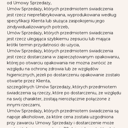
od Umowy Sprzedaży,
Umów Sprzedaży, których przedmiotem świadczenia
jest rzecz nieprefabrykowana, wyprodukowana według
specyfikacji Klienta lub służąca zaspokojeniu jego
zindywidualizowanych potrzeb,
Umów Sprzedaży, których przedmiotem świadczenia
jest rzecz ulegająca szybkiemu zepsuciu lub mająca
krótki termin przydatności do użycia,
Umów Sprzedaży, których przedmiotem świadczenia
jest rzecz dostarczana w zapieczętowanym opakowaniu,
której po otwarciu opakowania nie można zwrócić ze
względu na ochronę zdrowia lub ze względów
higienicznych, jeżeli po dostarczeniu opakowanie zostało
otwarte przez Klienta,
szczególnych Umów Sprzedaży, których przedmiotem
świadczenia są rzeczy, które po dostarczeniu, ze względu
na swój charakter, zostają nierozłącznie połączone z
innymi rzeczami,
Umów Sprzedaży, których przedmiotem świadczenia są
napoje alkoholowe, za które cena została uzgodniona
przy zawarciu Umowy Sprzedaży i dostarczenie może