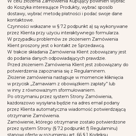
W celu złożenia Zamówienia Kupujący powinien wybrać
do Koszyka interesujące Produkty, wybrać sposób
dostawy, wybrać metodę płatności i podać swoje dane
kontaktowe.
Czynności wskazane w § 7.2 podpunkt a) są wykonywane
przez Klienta przy użyciu interaktywnego formularza.
W przypadku problemów ze złożeniem Zamówienia
Klient proszony jest o kontakt ze Sprzedawcą.
W trakcie składania Zamówienia Klient zobowiązany jest
do podania danych odpowiadających prawdzie.
Przed złożeniem Zamówienia Klient jest zobowiązany do
potwierdzenia zapoznania się z Regulaminem.
Złożenie zamówienia następuje w momencie kliknięcia
w przycisk „Zamawiam z obowiązkiem zapłaty” lub
w inny z równoważnym sformułowaniem.
Po otrzymaniu przez system Strony Zamówienia,
każdorazowo wysyłana będzie na adres email podany
przez Klienta automatyczna wiadomość potwierdzającą
otrzymanie Zamówienia.
Zamówienie, którego otrzymanie zostało potwierdzone
przez system Strony (§ 7.2 podpunkt f) Regulaminu)
stanowi ofertę w rozumieniu art. 66 § 1 Kodeksu