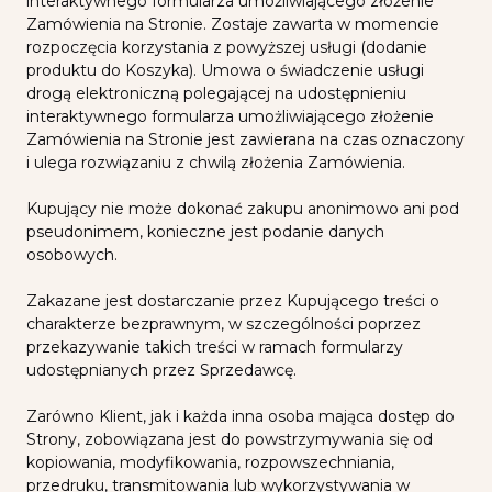
interaktywnego formularza umożliwiającego złożenie
Zamówienia na Stronie. Zostaje zawarta w momencie
rozpoczęcia korzystania z powyższej usługi (dodanie
produktu do Koszyka). Umowa o świadczenie usługi
drogą elektroniczną polegającej na udostępnieniu
interaktywnego formularza umożliwiającego złożenie
Zamówienia na Stronie jest zawierana na czas oznaczony
i ulega rozwiązaniu z chwilą złożenia Zamówienia.
Kupujący nie może dokonać zakupu anonimowo ani pod
pseudonimem, konieczne jest podanie danych
osobowych.
Zakazane jest dostarczanie przez Kupującego treści o
charakterze bezprawnym, w szczególności poprzez
przekazywanie takich treści w ramach formularzy
udostępnianych przez Sprzedawcę.
Zarówno Klient, jak i każda inna osoba mająca dostęp do
Strony, zobowiązana jest do powstrzymywania się od
kopiowania, modyfikowania, rozpowszechniania,
przedruku, transmitowania lub wykorzystywania w