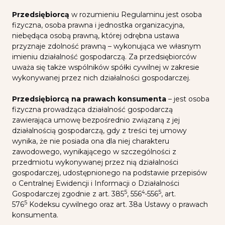
Przedsiębiorcą
w rozumieniu Regulaminu jest osoba
fizyczna, osoba prawna i jednostka organizacyjna,
niebędąca osobą prawną, której odrębna ustawa
przyznaje zdolność prawną – wykonująca we własnym
imieniu działalność gospodarczą. Za przedsiębiorców
uważa się także wspólników spółki cywilnej w zakresie
wykonywanej przez nich działalności gospodarczej.
Przedsiębiorcą na prawach konsumenta
– jest osoba
fizyczna prowadząca działalność gospodarczą
zawierająca umowę bezpośrednio związaną z jej
działalnością gospodarczą, gdy z treści tej umowy
wynika, że nie posiada ona dla niej charakteru
zawodowego, wynikającego w szczególności z
przedmiotu wykonywanej przez nią działalności
gospodarczej, udostępnionego na podstawie przepisów
o Centralnej Ewidencji i Informacji o Działalności
5
4
5
Gospodarczej zgodnie z art. 385
, 556
-556
, art.
5
576
Kodeksu cywilnego oraz art. 38a Ustawy o prawach
konsumenta.