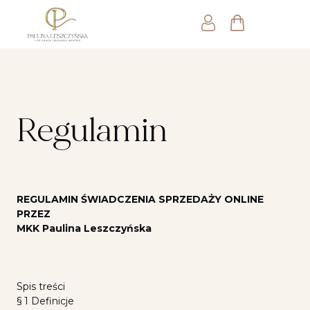
Me
Cart
Account
Regulamin
Przejdź do treści
REGULAMIN ŚWIADCZENIA SPRZEDAŻY ONLINE
PRZEZ
MKK Paulina Leszczyńska
Spis treści
§ 1 Definicje