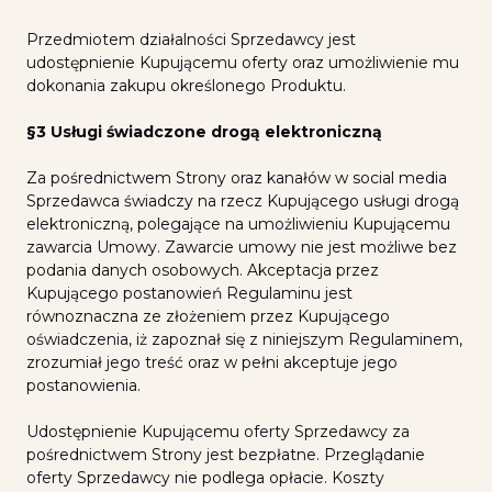
Przedmiotem działalności Sprzedawcy jest
udostępnienie Kupującemu oferty oraz umożliwienie mu
dokonania zakupu określonego Produktu.
§3 Usługi świadczone drogą elektroniczną
Za pośrednictwem Strony oraz kanałów w social media
Sprzedawca świadczy na rzecz Kupującego usługi drogą
elektroniczną, polegające na umożliwieniu Kupującemu
zawarcia Umowy. Zawarcie umowy nie jest możliwe bez
podania danych osobowych. Akceptacja przez
Kupującego postanowień Regulaminu jest
równoznaczna ze złożeniem przez Kupującego
oświadczenia, iż zapoznał się z niniejszym Regulaminem,
zrozumiał jego treść oraz w pełni akceptuje jego
postanowienia.
Udostępnienie Kupującemu oferty Sprzedawcy za
pośrednictwem Strony jest bezpłatne. Przeglądanie
oferty Sprzedawcy nie podlega opłacie. Koszty