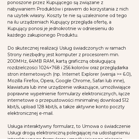
ponoszone przez Kupującego są związane z
nabywaniem Produktów i prawem do korzystania z nich
na użytek własny. Koszty te nie są uzależnione od tego
na ilu urządzeniach Kupujący przegląda ofertę, a
Kupujący ponosi je jednokrotnie w odniesieniu do
każdego zakupionego Produktu.
Do skutecznej realizacji Usług świadczonych w ramach
Strony niezbędny jest komputer z procesorem min.
200MHz, 64MB RAM, kartą graficzną obsługującą
rozdzielczości 1024×768 i 256 kolorów oraz przeglądarka
stron internetowych (np. Internet Explorer (wersja >= 6.0),
Mozilla Firefox, Opera, Google Chrome, Safari lub inne),
klawiatura lub inne urządzenie wskazujące, umożliwiające
poprawne wypełnienie formularzy elektronicznych, łącze
internetowe o przepustowości minimalnej download 512
kbit/s, upload 128 kbit/s, a także aktywne konto poczty
elektronicznej e-mail.
Usługa interaktywny formularz, to Umowa o świadczenie
Usługi drogą elektroniczną polegającej na udostępnieniu