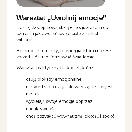
Warsztat „Uwolnij emocje”
Poznaj 22stopniową skalę emocji, zrozum co
czujesz i jak uwolnić swoje ciało z niskich
wibracji!
Bo emocje to nie Ty, to energia, którą możesz
zarządzać i transformować świadomie!
Warsztat praktyczny dla kobiet, które:
czują blokady emocjonalne
nie wiedzą co czują, ale wiedzą, że coś jest
nie tak
wypierają swoje emocje poprzez
nadaktywność
chcą odzyskać wewnętrzną lekkość i spokój