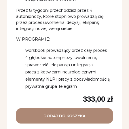
Przez 8 tygodni przechodzisz przez 4
autohipnozy, które stopniowo prowadzą cię
przez proces uwolnienia, decyzji, ekspansji i
integracji nowej wersji siebie.
W PROGRAMIE:
workbook prowadzący przez cały proces
4 głębokie autohipnozy: uwolnienie,
sprawczość, ekspansja i integracja
praca z kotwicami neurologicznymi
elementy NLP i pracy z podświadomością
prywatna grupa Telegram
333,00
zł
DODAJ DO KOSZYKA