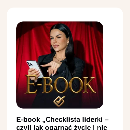
E-book „Checklista liderki –
czyli jak ogarnąć życie i nie