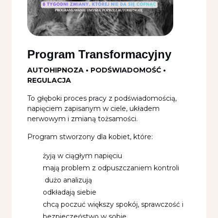
Program Transformacyjny
AUTOHIPNOZA • PODŚWIADOMOŚĆ •
REGULACJA
To głęboki proces pracy z podświadomością,
napięciem zapisanym w ciele, układem
nerwowym i zmianą tożsamości.
Program stworzony dla kobiet, które:
żyją w ciągłym napięciu
mają problem z odpuszczaniem kontroli
dużo analizują
odkładają siebie
chcą poczuć większy spokój, sprawczość i
bezpieczeństwo w sobie.