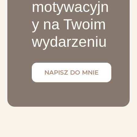
motywacyjn
y na Twoim
wydarzeniu
NAPISZ DO MNIE