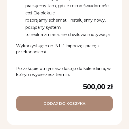
pracujemy tam, gdzie mimo świadomości
coś Cię blokuje
rozbrajamy schemat i instalujemy nowy,
pożądany system
to realna zmiana, nie chwilowa motywacja
Wykorzystuję m.in. NLP, hipnozę i pracę z
przekonaniami.
Po zakupie otrzymasz dostęp do kalendarza, w
którym wybierzesz termin.
500,00
zł
DODAJ DO KOSZYKA