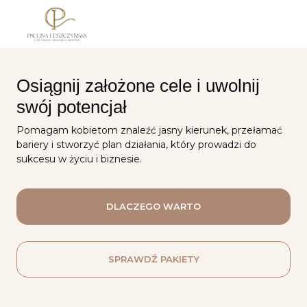
Me
Cart
Account
Przejdź do treści
Osiągnij założone cele i uwolnij
swój potencjał
Pomagam kobietom znaleźć jasny kierunek, przełamać
bariery i stworzyć plan działania, który prowadzi do
sukcesu w życiu i biznesie.
DLACZEGO WARTO
SPRAWDŹ PAKIETY