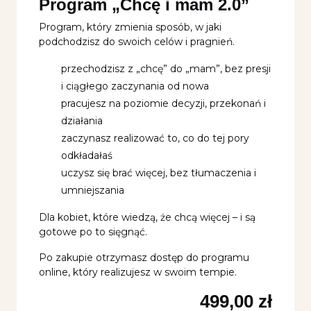
Program „Chcę i mam 2.0”
Program, który zmienia sposób, w jaki
podchodzisz do swoich celów i pragnień.
przechodzisz z „chcę” do „mam”, bez presji
i ciągłego zaczynania od nowa
pracujesz na poziomie decyzji, przekonań i
działania
zaczynasz realizować to, co do tej pory
odkładałaś
uczysz się brać więcej, bez tłumaczenia i
umniejszania
Dla kobiet, które wiedzą, że chcą więcej – i są
gotowe po to sięgnąć.
Po zakupie otrzymasz dostęp do programu
online, który realizujesz w swoim tempie.
499,00
zł