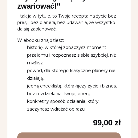
zwariować!”
I tak ja w tytule, to Twoja recepta na życie bez
presji, bez planera, bez udawania, że wszystko
da się zaplanować.
W ebooku znajdziesz:
historię, w której zobaczysz moment
przełomu i rozpoznasz siebie szybciej, niż
myślisz
powód, dla którego klasyczne planery nie
działają…
jedną checklistę, która łączy życie i biznes,
bez rozdzielania Twojej energii
konkretny sposób działania, który
zaczynasz wdrażać od razu
99,00
zł